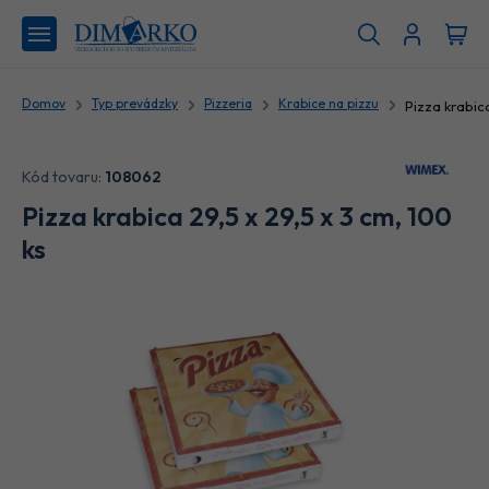
Domov
Typ prevádzky
Pizzeria
Krabice na pizzu
Kód tovaru:
108062
Pizza krabica 29,5 x 29,5 x 3 cm, 100
ks