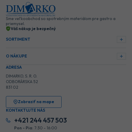
Sme veľkoobchod so spotrebným materiálom pre gastro a
priemysel.
Váš nákup je bezpečný
SORTIMENT
O NÁKUPE
ADRESA
DIMARKO, S. R. O.
ODBORÁRSKA 52
831 02
Zobraziť na mape
KONTAKTUJTE NÁS
+421 244 457 503
Pon - Pia:
7:30 - 16:00