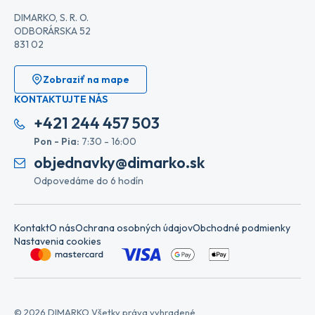
DIMARKO, S. R. O.
ODBORÁRSKA 52
831 02
Zobraziť na mape
KONTAKTUJTE NÁS
+421 244 457 503
Pon - Pia:
7:30 - 16:00
objednavky@dimarko.sk
Odpovedáme do 6 hodín
Kontakt
O nás
Ochrana osobných údajov
Obchodné podmienky
Nastavenia cookies
© 2026 DIMARKO Všetky práva vyhradené.