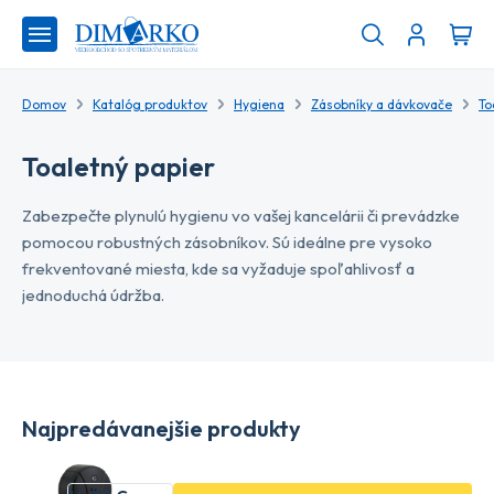
Domov
Katalóg produktov
Hygiena
Zásobníky a dávkovače
To
Toaletný papier
Zabezpečte plynulú hygienu vo vašej kancelárii či prevádzke
pomocou robustných zásobníkov. Sú ideálne pre vysoko
frekventované miesta, kde sa vyžaduje spoľahlivosť a
jednoduchá údržba.
Najpredávanejšie produkty
CORMEN