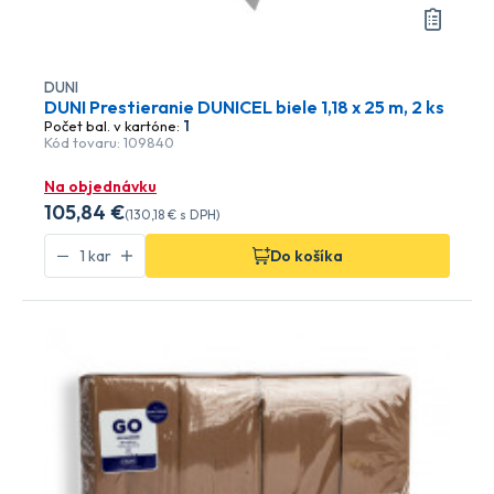
DUNI
DUNI Prestieranie DUNICEL biele 1,18 x 25 m, 2 ks
Počet bal. v kartóne:
1
Kód tovaru: 109840
Na objednávku
105
,84 €
(
130
,18 €
s DPH)
Do košíka