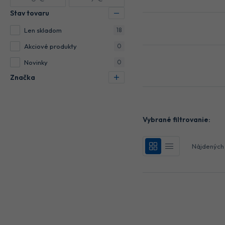
Stav tovaru
Len skladom
18
Akciové produkty
0
Novinky
0
Značka
Vybrané filtrovanie:
Nájdenýc