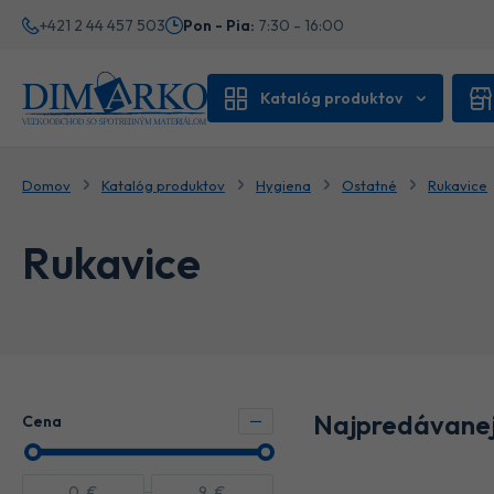
+421 2 44 457 503
Pon - Pia:
7:30 - 16:00
Katalóg produktov
Domov
Katalóg produktov
Hygiena
Ostatné
Rukavice
Rukavice
Najpredávanej
Cena