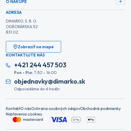
O NÁKUPE
ADRESA
DIMARKO, S. R. O.
ODBORÁRSKA 52
831 02
Zobraziť na mape
KONTAKTUJTE NÁS
+421 244 457 503
Pon - Pia:
7:30 - 16:00
objednavky@dimarko.sk
Odpovedáme do 6 hodín
Kontakt
O nás
Ochrana osobných údajov
Obchodné podmienky
Nastavenia cookies