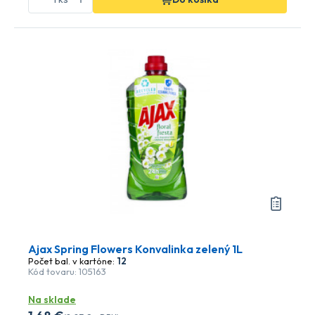
Ajax Spring Flowers Konvalinka zelený 1L
Počet bal. v kartóne:
12
Kód tovaru: 105163
Na sklade