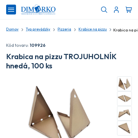
Domov
Typ prevádzky
Pizzeria
Krabice na pizzu
Kód tovaru:
109926
Krabica na pizzu TROJUHOLNÍK
hnedá, 100 ks