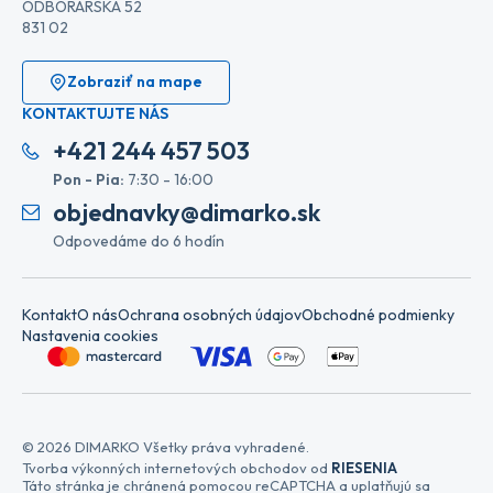
ODBORÁRSKA 52
831 02
Zobraziť na mape
KONTAKTUJTE NÁS
+421 244 457 503
Pon - Pia:
7:30 - 16:00
objednavky@dimarko.sk
Odpovedáme do 6 hodín
Kontakt
O nás
Ochrana osobných údajov
Obchodné podmienky
Nastavenia cookies
© 2026 DIMARKO Všetky práva vyhradené.
Tvorba výkonných internetových obchodov od
RIESENIA
Táto stránka je chránená pomocou reCAPTCHA a uplatňujú sa