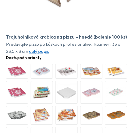
Trojuholníková krabica na pizzu – hnedá (balenie 100 ks)
Predávajte pizzu po kúskoch profesionálne. Rozmer : 33 x
23,5 x 3 cm
celý popis
Dostupné varianty