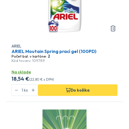
ARIEL
ARIEL Moutain Spring prací gel (100PD)
Počet bal. v kartóne:
2
Kód tovaru: 109789
Na sklade
18
,54 €
(
22
,80 €
s DPH)
Do košíka