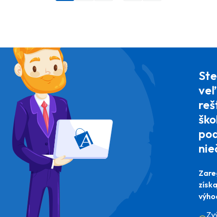
Ste
veľ
reš
ško
pod
nie
Zare
získ
výho
Zv