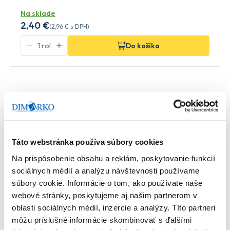
Na sklade
2
,40 €
(
2
,96 €
s DPH)
Do košíka
Táto webstránka používa súbory cookies
Na prispôsobenie obsahu a reklám, poskytovanie funkcií
sociálnych médií a analýzu návštevnosti používame
súbory cookie. Informácie o tom, ako používate naše
webové stránky, poskytujeme aj našim partnerom v
oblasti sociálnych médií, inzercie a analýzy. Títo partneri
môžu príslušné informácie skombinovať s ďalšími
WIMEX