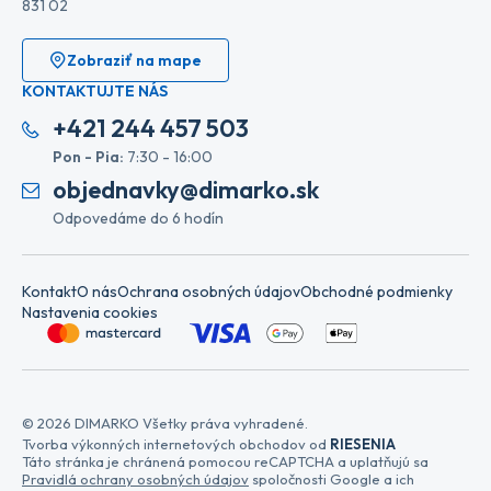
831 02
Zobraziť na mape
KONTAKTUJTE NÁS
+421 244 457 503
Pon - Pia:
7:30 - 16:00
objednavky@dimarko.sk
Odpovedáme do 6 hodín
Kontakt
O nás
Ochrana osobných údajov
Obchodné podmienky
Nastavenia cookies
© 2026 DIMARKO Všetky práva vyhradené.
Tvorba výkonných internetových obchodov od
RIESENIA
Táto stránka je chránená pomocou reCAPTCHA a uplatňujú sa
Pravidlá ochrany osobných údajov
spoločnosti Google a ich