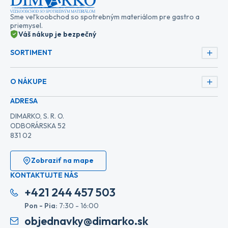
Sme veľkoobchod so spotrebným materiálom pre gastro a
priemysel.
Váš nákup je bezpečný
SORTIMENT
O NÁKUPE
ADRESA
DIMARKO, S. R. O.
ODBORÁRSKA 52
831 02
Zobraziť na mape
KONTAKTUJTE NÁS
+421 244 457 503
Pon - Pia:
7:30 - 16:00
objednavky@dimarko.sk