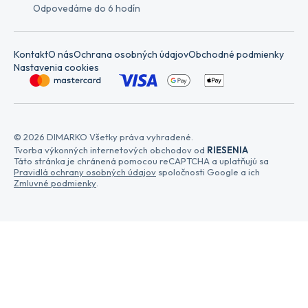
Odpovedáme do 6 hodín
Kontakt
O nás
Ochrana osobných údajov
Obchodné podmienky
Nastavenia cookies
© 2026 DIMARKO Všetky práva vyhradené.
Tvorba výkonných internetových obchodov od
RIESENIA
Táto stránka je chránená pomocou reCAPTCHA a uplatňujú sa
Pravidlá ochrany osobných údajov
spoločnosti Google a ich
Zmluvné podmienky
.