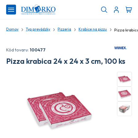
Domov
Typ prevádzky
Pizzeria
Krabice na pizzu
Pizza krabica
Kód tovaru:
100477
Pizza krabica 24 x 24 x 3 cm, 100 ks