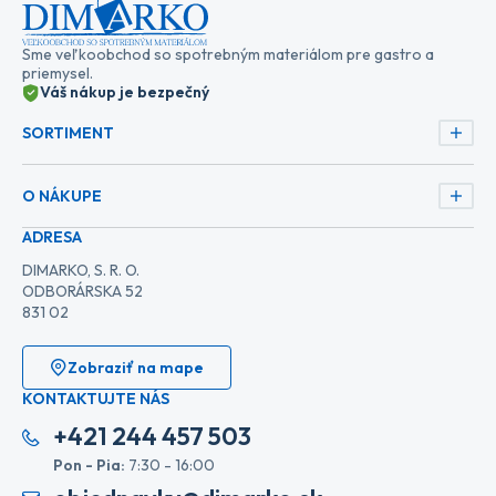
Sme veľkoobchod so spotrebným materiálom pre gastro a
priemysel.
Váš nákup je bezpečný
SORTIMENT
O NÁKUPE
ADRESA
DIMARKO, S. R. O.
ODBORÁRSKA 52
831 02
Zobraziť na mape
KONTAKTUJTE NÁS
+421 244 457 503
Pon - Pia:
7:30 - 16:00