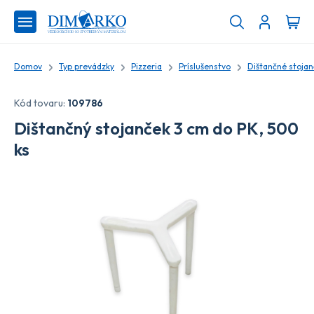
Domov
Typ prevádzky
Pizzeria
Príslušenstvo
Dištančné stoja
Kód tovaru:
109786
Dištančný stojanček 3 cm do PK, 500
ks