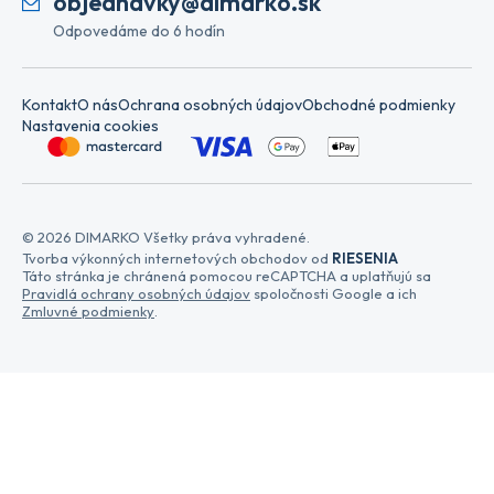
objednavky@dimarko.sk
Odpovedáme do 6 hodín
Kontakt
O nás
Ochrana osobných údajov
Obchodné podmienky
Nastavenia cookies
© 2026 DIMARKO Všetky práva vyhradené.
Tvorba výkonných internetových obchodov od
RIESENIA
Táto stránka je chránená pomocou reCAPTCHA a uplatňujú sa
Pravidlá ochrany osobných údajov
spoločnosti Google a ich
Zmluvné podmienky
.