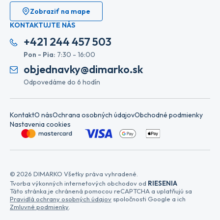
Zobraziť na mape
KONTAKTUJTE NÁS
+421 244 457 503
Pon - Pia:
7:30 - 16:00
objednavky@dimarko.sk
Odpovedáme do 6 hodín
Kontakt
O nás
Ochrana osobných údajov
Obchodné podmienky
Nastavenia cookies
© 2026 DIMARKO Všetky práva vyhradené.
Tvorba výkonných internetových obchodov od
RIESENIA
Táto stránka je chránená pomocou reCAPTCHA a uplatňujú sa
Pravidlá ochrany osobných údajov
spoločnosti Google a ich
Zmluvné podmienky
.