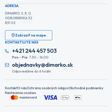
ADRESA
DIMARKO, S. R. O.
ODBORÁRSKA 52
831 02
Zobraziť na mape
KONTAKTUJTE NÁS
+421 244 457 503
Pon - Pia:
7:30 - 16:00
objednavky@dimarko.sk
Odpovedáme do 6 hodín
Kontakt
O nás
Ochrana osobných údajov
Obchodné podmienky
Nastavenia cookies