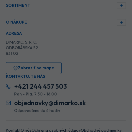
SORTIMENT
O NÁKUPE
ADRESA
DIMARKO, S. R. O.
ODBORÁRSKA 52
831 02
Zobraziť na mape
KONTAKTUJTE NÁS
+421 244 457 503
Pon - Pia:
7:30 - 16:00
objednavky@dimarko.sk
Odpovedáme do 6 hodín
Kontakt
O nás
Ochrana osobných údajov
Obchodné podmienky