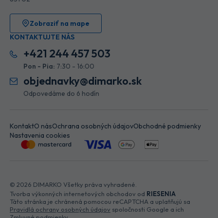
Zobraziť na mape
KONTAKTUJTE NÁS
+421 244 457 503
Pon - Pia:
7:30 - 16:00
objednavky@dimarko.sk
Odpovedáme do 6 hodín
Kontakt
O nás
Ochrana osobných údajov
Obchodné podmienky
Nastavenia cookies
© 2026 DIMARKO Všetky práva vyhradené.
Tvorba výkonných internetových obchodov od
RIESENIA
Táto stránka je chránená pomocou reCAPTCHA a uplatňujú sa
Pravidlá ochrany osobných údajov
spoločnosti Google a ich
Zmluvné podmienky
.