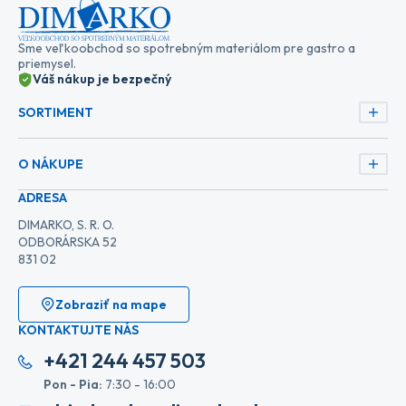
Sme veľkoobchod so spotrebným materiálom pre gastro a
priemysel.
Váš nákup je bezpečný
SORTIMENT
O NÁKUPE
ADRESA
DIMARKO, S. R. O.
ODBORÁRSKA 52
831 02
Zobraziť na mape
KONTAKTUJTE NÁS
+421 244 457 503
Pon - Pia:
7:30 - 16:00