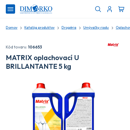
Domov
Katalóg produktov
Drogéria
Umývačky riadu
Oplachov
Kód tovaru:
106653
MATRIX oplachovací U
BRILLANTANTE 5 kg