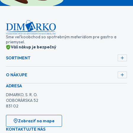
Sme veľkoobchod so spotrebným materiálom pre gastro a
priemysel.
Váš nákup je bezpečný
SORTIMENT
O NÁKUPE
ADRESA
DIMARKO, S. R. O.
ODBORÁRSKA 52
831 02
Zobraziť na mape
KONTAKTUJTE NÁS