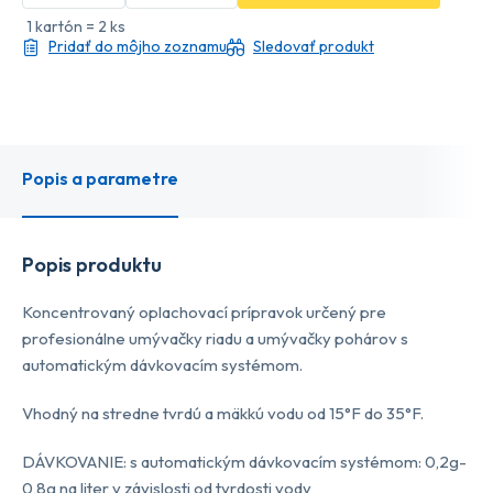
1 kartón = 2 ks
Pridať do môjho zoznamu
Sledovať produkt
Popis a parametre
Popis produktu
Koncentrovaný oplachovací prípravok určený pre
profesionálne umývačky riadu a umývačky pohárov s
automatickým dávkovacím systémom.
Vhodný na stredne tvrdú a mäkkú vodu od 15°F do 35°F.
DÁVKOVANIE: s automatickým dávkovacím systémom: 0,2g-
0,8g na liter v závislosti od tvrdosti vody