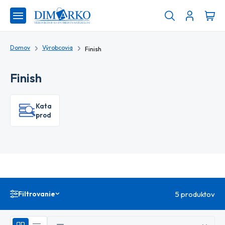
Domov
Výrobcovia
Finish
Finish
Katalóg
produktov
Filtrovanie
5 produktov