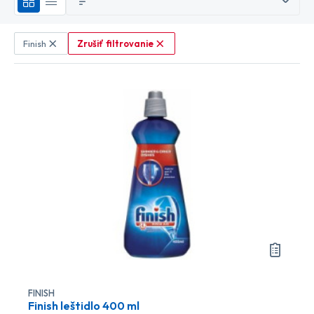
Zrušiť filtrovanie
Finish
FINISH
Finish leštidlo 400 ml