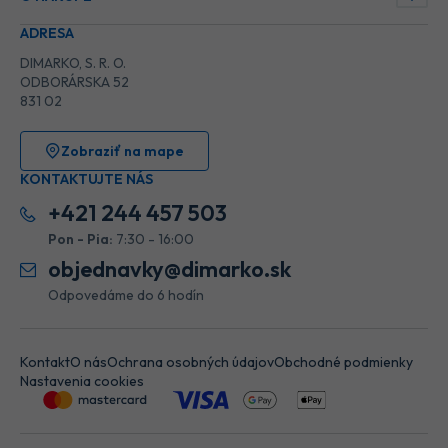
ADRESA
DIMARKO, S. R. O.
ODBORÁRSKA 52
831 02
Zobraziť na mape
KONTAKTUJTE NÁS
+421 244 457 503
Pon - Pia:
7:30 - 16:00
objednavky@dimarko.sk
Odpovedáme do 6 hodín
Kontakt
O nás
Ochrana osobných údajov
Obchodné podmienky
Nastavenia cookies