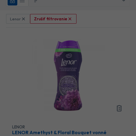
Zrušiť filtrovanie
Lenor
LENOR
LENOR Amethyst & Floral Bouquet vonné