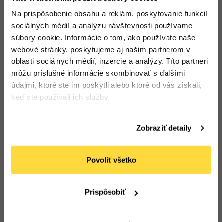
Na prispôsobenie obsahu a reklám, poskytovanie funkcií
sociálnych médií a analýzu návštevnosti používame
súbory cookie. Informácie o tom, ako používate naše
webové stránky, poskytujeme aj našim partnerom v
oblasti sociálnych médií, inzercie a analýzy. Títo partneri
môžu príslušné informácie skombinovať s ďalšími
Podobné produkty
údajmi, ktoré ste im poskytli alebo ktoré od vás získali,
keď ste používali ich služby.
Zobraziť detaily
Povoliť všetko
Prispôsobiť