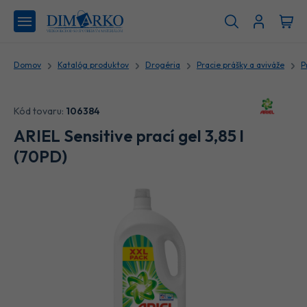
Domov
Katalóg produktov
Drogéria
Pracie prášky a aviváže
P
Kód tovaru:
106384
ARIEL Sensitive prací gel 3,85 l
(70PD)