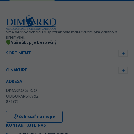
Sme veľkoobchod so spotrebným materiálom pre gastro a
priemysel.
Váš nákup je bezpečný
SORTIMENT
O NÁKUPE
ADRESA
DIMARKO, S. R. O.
ODBORÁRSKA 52
831 02
Zobraziť na mape
KONTAKTUJTE NÁS