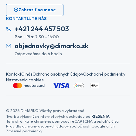
Zobraziť na mape
KONTAKTUJTE NÁS
+421 244 457 503
Pon - Pia:
7:30 - 16:00
objednavky@dimarko.sk
Odpovedáme do 6 hodín
Kontakt
O nás
Ochrana osobných údajov
Obchodné podmienky
Nastavenia cookies
© 2026 DIMARKO Všetky práva vyhradené.
Tvorba výkonných internetových obchodov od
RIESENIA
Táto stránka je chránená pomocou reCAPTCHA a uplatňujú sa
Pravidlá ochrany osobných údajov
spoločnosti Google a ich
Zmluvné podmienky
.