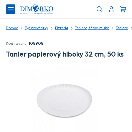
Domov
Typ prevádzky
Pizzeria
Taniere, tácky, misky
Taniere
Kód tovaru:
108908
Tanier papierový hlboky 32 cm, 50 ks