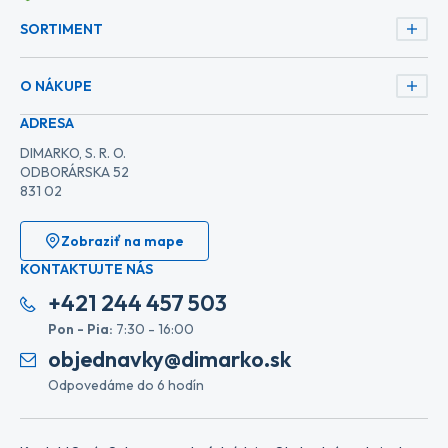
SORTIMENT
O NÁKUPE
ADRESA
DIMARKO, S. R. O.
ODBORÁRSKA 52
831 02
Zobraziť na mape
KONTAKTUJTE NÁS
+421 244 457 503
Pon - Pia:
7:30 - 16:00
objednavky@dimarko.sk
Odpovedáme do 6 hodín