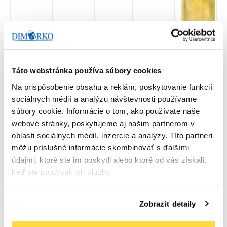
Táto webstránka používa súbory cookies
Na prispôsobenie obsahu a reklám, poskytovanie funkcií
sociálnych médií a analýzu návštevnosti používame
súbory cookie. Informácie o tom, ako používate naše
webové stránky, poskytujeme aj našim partnerom v
oblasti sociálnych médií, inzercie a analýzy. Títo partneri
môžu príslušné informácie skombinovať s ďalšími
údajmi, ktoré ste im poskytli alebo ktoré od vás získali,
keď ste používali ich služby.
Zobraziť detaily
Skladom u dodávateľa / dodanie do 4 dní