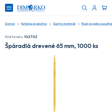
Domov
Katalóg produktov
Gastro materiál
Riad na jedno použiti
Kód tovaru:
102702
Špáradlá drevené 65 mm, 1000 ks