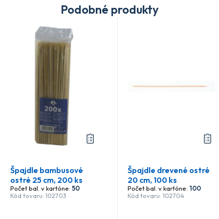
Podobné produkty
Špajdle bambusové
Špajdle drevené ostré
ostré 25 cm, 200 ks
20 cm, 100 ks
Počet bal. v kartóne:
50
Počet bal. v kartóne:
100
Kód tovaru: 102703
Kód tovaru: 102704