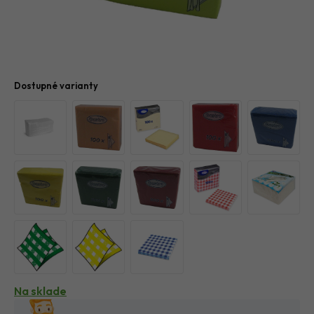
Dostupné varianty
Na sklade