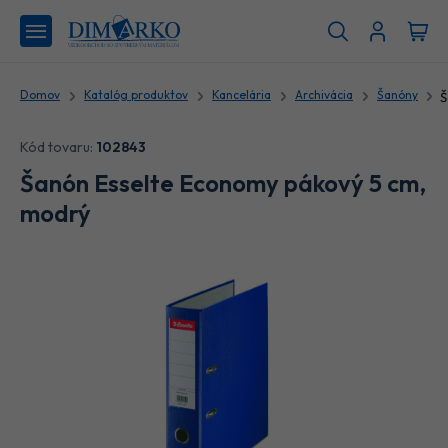
Domov
Katalóg produktov
Kancelária
Archivácia
Šanóny
Kód tovaru:
102843
Šanón Esselte Economy pákový 5 cm,
modrý