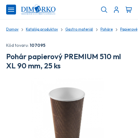
Domov
Katalóg produktov
Gastro materiál
Poháre
Papierové
Kód tovaru:
107095
Pohár papierový PREMIUM 510 ml
XL 90 mm, 25 ks