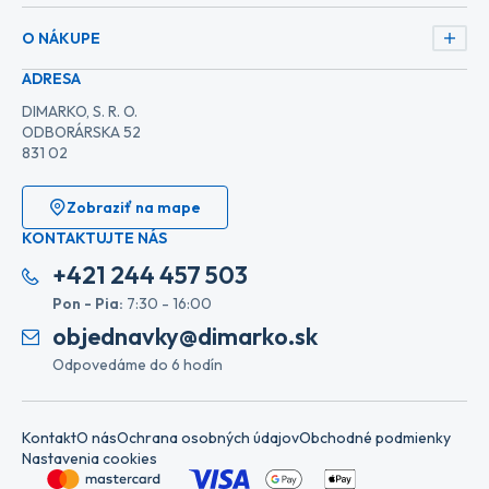
O NÁKUPE
ADRESA
DIMARKO, S. R. O.
ODBORÁRSKA 52
831 02
Zobraziť na mape
KONTAKTUJTE NÁS
+421 244 457 503
Pon - Pia:
7:30 - 16:00
objednavky@dimarko.sk
Odpovedáme do 6 hodín
Kontakt
O nás
Ochrana osobných údajov
Obchodné podmienky
Nastavenia cookies