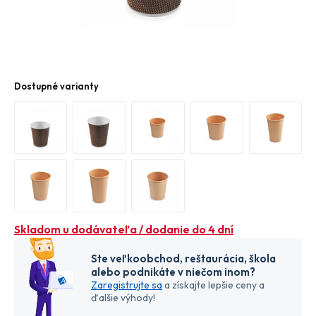
Dostupné varianty
Skladom u dodávateľa / dodanie do 4 dní
Ste veľkoobchod, reštaurácia, škola
alebo podnikáte v niečom inom?
Zaregistrujte sa
a získajte lepšie ceny a
ďalšie výhody!