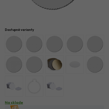
Dostupné varianty
Na sklade