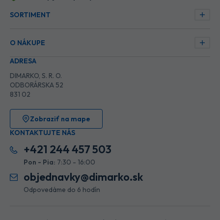
SORTIMENT
O NÁKUPE
ADRESA
DIMARKO, S. R. O.
ODBORÁRSKA 52
831 02
Zobraziť na mape
KONTAKTUJTE NÁS
+421 244 457 503
Pon - Pia:
7:30 - 16:00
objednavky@dimarko.sk
Odpovedáme do 6 hodín