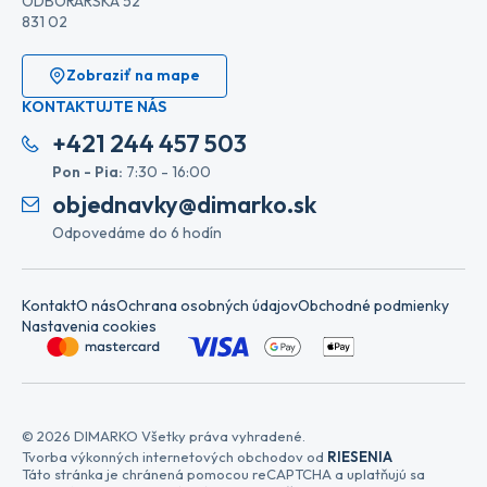
ODBORÁRSKA 52
831 02
Zobraziť na mape
KONTAKTUJTE NÁS
+421 244 457 503
Pon - Pia:
7:30 - 16:00
objednavky@dimarko.sk
Odpovedáme do 6 hodín
Kontakt
O nás
Ochrana osobných údajov
Obchodné podmienky
Nastavenia cookies
© 2026 DIMARKO Všetky práva vyhradené.
Tvorba výkonných internetových obchodov od
RIESENIA
Táto stránka je chránená pomocou reCAPTCHA a uplatňujú sa