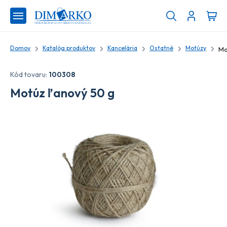
Domov
Katalóg produktov
Kancelária
Ostatné
Motúzy
Mo
Kód tovaru:
100308
Motúz ľanový 50 g