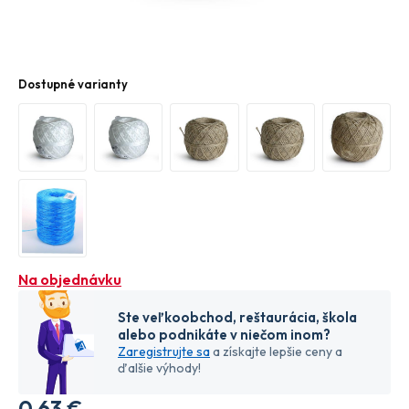
Dostupné varianty
Na objednávku
Ste veľkoobchod, reštaurácia, škola
alebo podnikáte v niečom inom?
Zaregistrujte sa
a získajte lepšie ceny a
ďalšie výhody!
0
,63 €