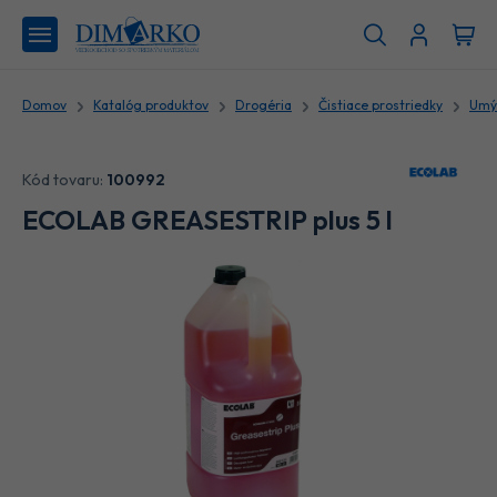
Domov
Katalóg produktov
Drogéria
Čistiace prostriedky
Umýv
Kód tovaru:
100992
ECOLAB GREASESTRIP plus 5 l