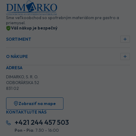
Sme veľkoobchod so spotrebným materiálom pre gastro a
priemysel.
Váš nákup je bezpečný
SORTIMENT
O NÁKUPE
ADRESA
DIMARKO, S. R. O.
ODBORÁRSKA 52
831 02
Zobraziť na mape
KONTAKTUJTE NÁS
+421 244 457 503
Pon - Pia:
7:30 - 16:00