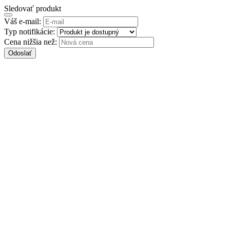
Sledovať produkt
Váš e-mail:
Typ notifikácie:
Cena nižšia než:
Odoslať